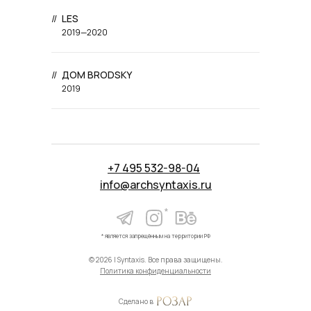
//
LES
2019—2020
//
ДОМ BRODSKY
2019
+7 495 532-98-04
info@archsyntaxis.ru
*
* является запрещённым на территории РФ
© 2026 | Syntaxis. Все права защищены.
Политика конфиденциальности
Сделано в