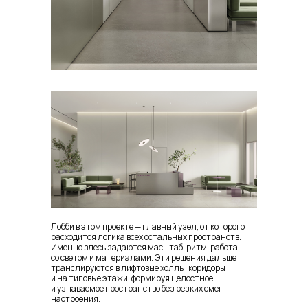
Лобби в этом проекте — главный узел, от которого
расходится логика всех остальных пространств.
Именно здесь задаются масштаб, ритм, работа
со светом и материалами. Эти решения дальше
транслируются в лифтовые холлы, коридоры
и на типовые этажи, формируя целостное
и узнаваемое пространство без резких смен
настроения.