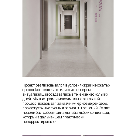
Проект реализовывался в условиях крайне сжатых
сроков. Концепция, стилистика и первые
визуализации создавались в течение нескольких
дней. Мы выстроили максимально открытый
процесс, показывая заказчику черновые рендеры,
промежуточные схемы и варианты решений. За две
недели был собран финальный альбом концепции,
который в дальнейшем практически
не корректировался.