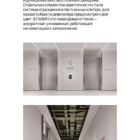
и функционально, без сложных сценариев.
Отдельным элементом идентичности стала
система ограждений в лестничных клетках: для
каждого объекта девелопера предусмотрен свой
цвет. В ЛАВИН это лавандовый оттенок —
аккуратный, узнаваемый, работающий
на навигацию и запоминание.